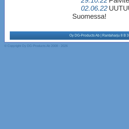
29.10.22
Päivit
02.06.22
UUTUUS
Suomessa!
Oy DG-Products Ab | Rantaharju 8 B 
© Copyright Oy DG-Products Ab 2008 - 2026