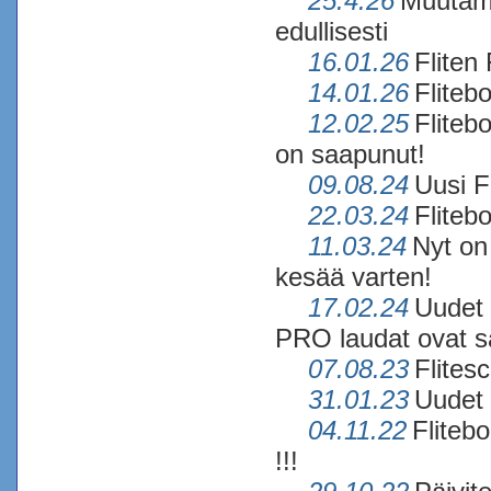
25.4.26
Muutama
edullisesti
16.01.26
Fliten
14.01.26
Fliteb
12.02.25
Fliteb
on saapunut!
09.08.24
Uusi F
22.03.24
Fliteb
11.03.24
Nyt on 
kesää varten!
17.02.24
Uudet 
PRO laudat ovat s
07.08.23
Flitesc
31.01.23
Uudet 
04.11.22
Fliteb
!!!